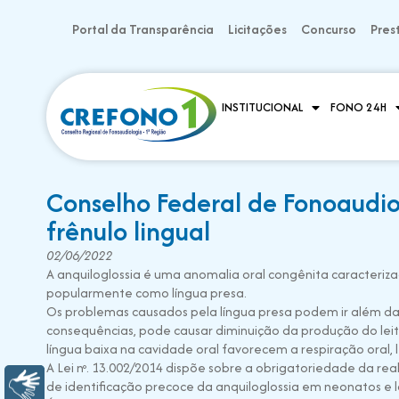
Portal da Transparência
Licitações
Concurso
Pres
INSTITUCIONAL
FONO 24H
Conselho Federal de Fonoaudio
frênulo lingual
02/06/2022
A anquiloglossia é uma anomalia oral congênita caracterizad
popularmente como língua presa.
Os problemas causados pela língua presa podem ir além d
consequências, pode causar diminuição da produção do leit
língua baixa na cavidade oral favorecem a respiração oral
A Lei nº. 13.002/2014 dispõe sobre a obrigatoriedade da rea
de identificação precoce da anquiloglossia em neonatos e 
Libras