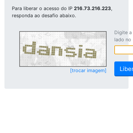
Para liberar o acesso
do IP
216.73.216.223
,
responda ao desafio abaixo.
Digite 
lado no
[trocar imagem]