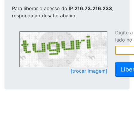
Para liberar o acesso
do IP
216.73.216.233
,
responda ao desafio abaixo.
Digite 
lado no
[trocar imagem]