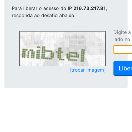
Para liberar o acesso
do IP
216.73.217.81
,
responda ao desafio abaixo.
Digite 
lado no
[trocar imagem]