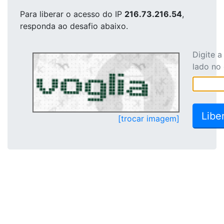
Para liberar o acesso
do IP
216.73.216.54
,
responda ao desafio abaixo.
Digite 
lado no
[trocar imagem]