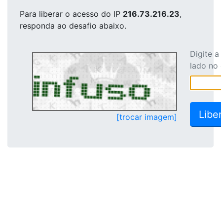
Para liberar o acesso
do IP
216.73.216.23
,
responda ao desafio abaixo.
Digite 
lado no
[trocar imagem]