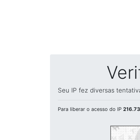
Ver
Seu IP fez diversas tentati
Para liberar o acesso
do IP
216.73