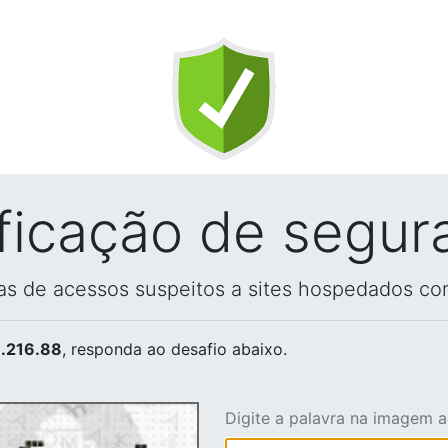
ificação de segur
vas de acessos suspeitos a sites hospedados co
.216.88
, responda ao desafio abaixo.
Digite a palavra na imagem 