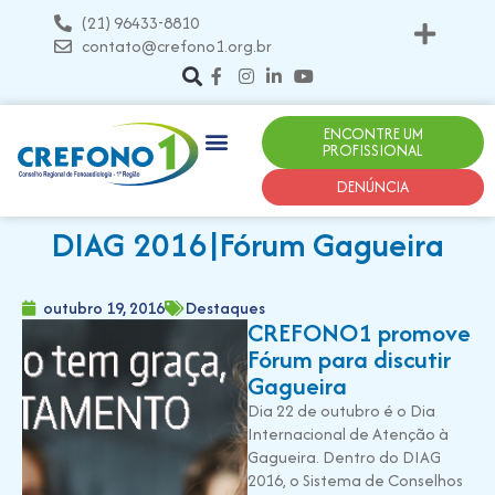
(21) 96433-8810
contato@crefono1.org.br
ENCONTRE UM
PROFISSIONAL
DENÚNCIA
DIAG 2016|Fórum Gagueira
outubro 19, 2016
Destaques
CREFONO1 promove
Fórum para discutir
Gagueira
Dia 22 de outubro é o Dia
Internacional de Atenção à
Gagueira. Dentro do DIAG
2016, o Sistema de Conselhos