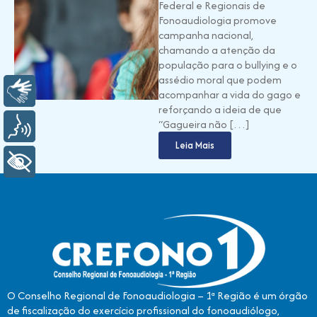
Federal e Regionais de
Fonoaudiologia promove
campanha nacional,
chamando a atenção da
população para o bullying e o
assédio moral que podem
Libras
acompanhar a vida do gago e
reforçando a ideia de que
“Gagueira não […]
Voz
Leia Mais
+ Acessibilidade
O Conselho Regional de Fonoaudiologia – 1ª Região é um órgão
de fiscalização do exercício profissional do fonoaudiólogo,