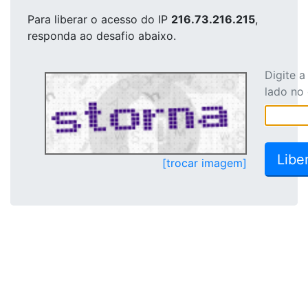
Para liberar o acesso
do IP
216.73.216.215
,
responda ao desafio abaixo.
Digite 
lado no
[trocar imagem]