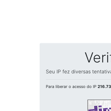
Ver
Seu IP fez diversas tentati
Para liberar o acesso
do IP
216.73