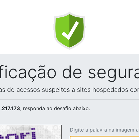
ificação de segur
vas de acessos suspeitos a sites hospedados co
.217.173
, responda ao desafio abaixo.
Digite a palavra na imagem 