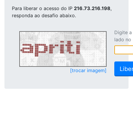
Para liberar o acesso
do IP
216.73.216.198
,
responda ao desafio abaixo.
Digite 
lado no
[trocar imagem]