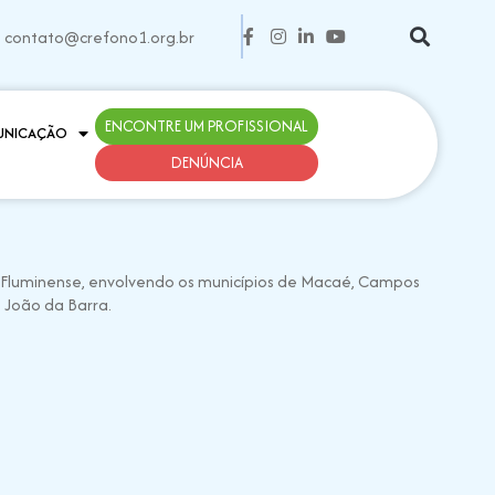
contato@crefono1.org.br
ENCONTRE UM PROFISSIONAL
UNICAÇÃO
DENÚNCIA
 Fluminense, envolvendo os municípios de Macaé, Campos
 João da Barra.