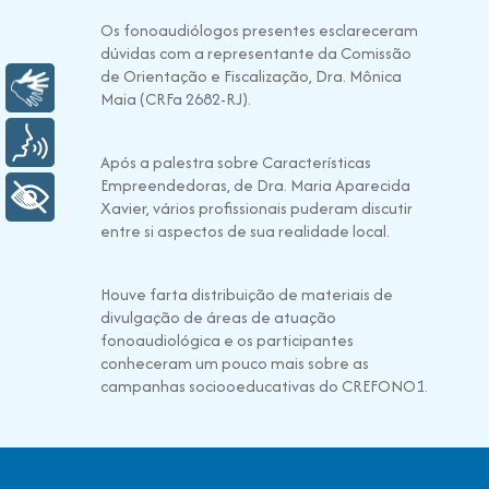
Os fonoaudiólogos presentes esclareceram
dúvidas com a representante da Comissão
de Orientação e Fiscalização, Dra. Mônica
Libras
Maia (CRFa 2682-RJ).
Voz
Após a palestra sobre Características
Empreendedoras, de Dra. Maria Aparecida
+ Acessibilidade
Xavier, vários profissionais puderam discutir
entre si aspectos de sua realidade local.
Houve farta distribuição de materiais de
divulgação de áreas de atuação
fonoaudiológica e os participantes
conheceram um pouco mais sobre as
campanhas sociooeducativas do CREFONO1.