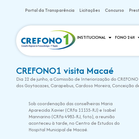
Portal da Transparência
Licitações
Concurso
Pres
INSTITUCIONAL
FONO 24H
CREFONO1 visita Macaé
Dia 12 de junho, a Comissão de Interiorização do CREFON
dos Goytacazes, Carapebus, Cardoso Moreira, Conceição de
Sob coordenação das conselheiras Maria
Aparecida Xavier (CRFa 11135-RJ) e Isabel
Mannarino (CRFa 4983-RJ, foto), a reunião
aconteceu à tarde, no Centro de Estudos do
Hospital Municipal de Macaé.