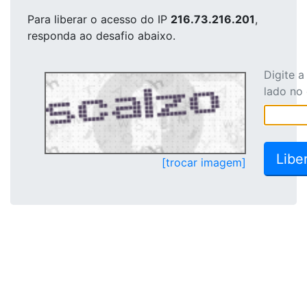
Para liberar o acesso
do IP
216.73.216.201
,
responda ao desafio abaixo.
Digite 
lado no
[trocar imagem]