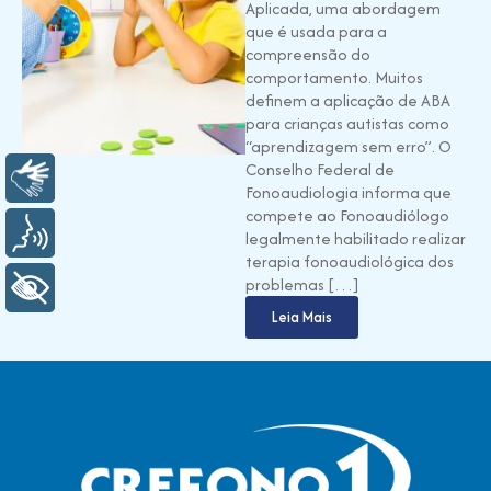
Aplicada, uma abordagem
que é usada para a
compreensão do
comportamento. Muitos
definem a aplicação de ABA
para crianças autistas como
“aprendizagem sem erro”. O
Conselho Federal de
Libras
Fonoaudiologia informa que
compete ao Fonoaudiólogo
Voz
legalmente habilitado realizar
terapia fonoaudiológica dos
problemas […]
+ Acessibilidade
Leia Mais