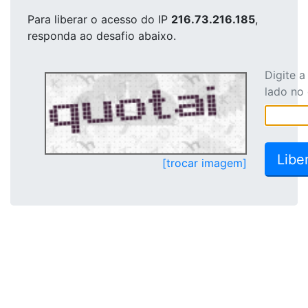
Para liberar o acesso
do IP
216.73.216.185
,
responda ao desafio abaixo.
Digite 
lado no
[trocar imagem]