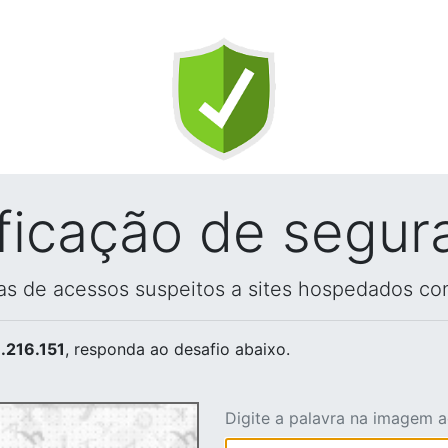
ificação de segur
vas de acessos suspeitos a sites hospedados co
.216.151
, responda ao desafio abaixo.
Digite a palavra na imagem 