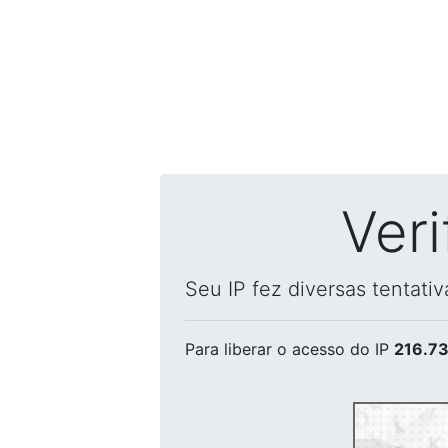
Ver
Seu IP fez diversas tentati
Para liberar o acesso
do IP
216.73