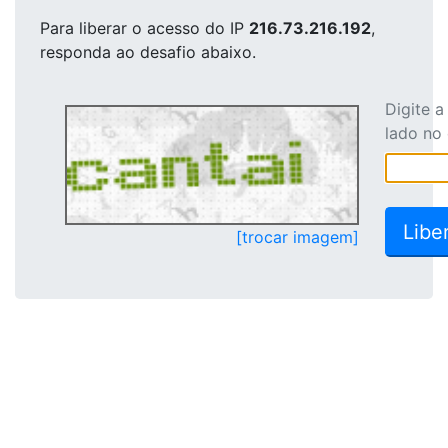
Para liberar o acesso
do IP
216.73.216.192
,
responda ao desafio abaixo.
Digite 
lado no
[trocar imagem]