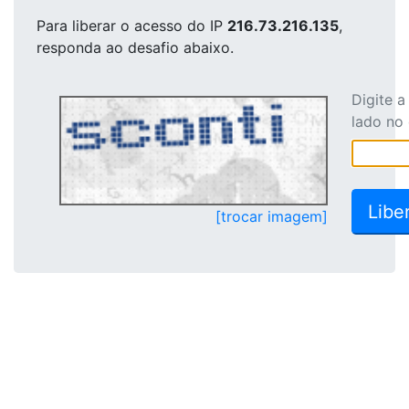
Para liberar o acesso
do IP
216.73.216.135
,
responda ao desafio abaixo.
Digite 
lado no
[trocar imagem]